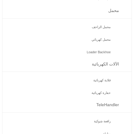
محمل
محمل الزاحف
محمل كهربائي
Loader Backhoe
الآلات الكهربائية
قلابة كهربائية
حفارة كهربائية
TeleHandler
رافعة شوكية
مناولة