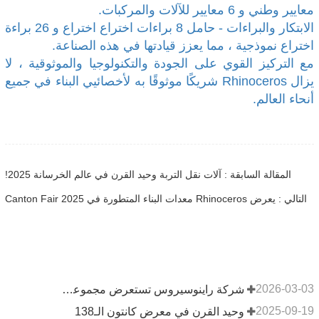
معايير وطني و 6 معايير للآلات والمركبات.
الابتكار والبراءات - حامل 8 براءات اختراع اختراع و 26 براءة
اختراع نموذجية ، مما يعزز قيادتها في هذه الصناعة.
مع التركيز القوي على الجودة والتكنولوجيا والموثوقية ، لا
يزال Rhinoceros شريكًا موثوقًا به لأخصائيي البناء في جميع
أنحاء العالم.
المقالة السابقة : آلات نقل التربة وحيد القرن في عالم الخرسانة 2025!
التالي : يعرض Rhinoceros معدات البناء المتطورة في Canton Fair 2025
2026-03-03
شركة راينوسيروس تستعرض مجموعة منتجاتها الجديدة في معرض كونيكسبو - لاس فيغاس
2025-09-19
وحيد القرن في معرض كانتون الـ138