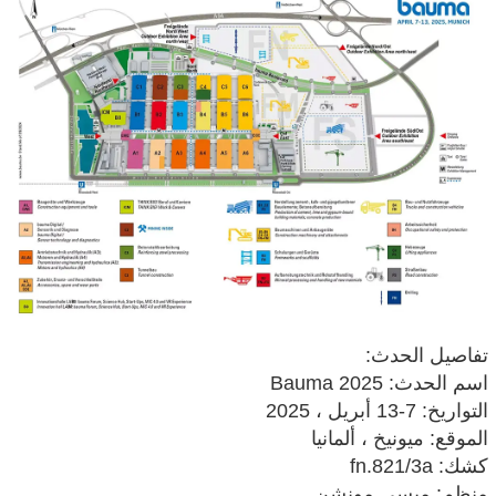
تفاصيل الحدث:
اسم الحدث: Bauma 2025
التواريخ: 7-13 أبريل ، 2025
الموقع: ميونيخ ، ألمانيا
كشك: fn.821/3a
منظم: ميسي مونشن