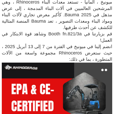
ميونيخ ، ألمانيا - تستعد معدات البناء Rhinoceros ، وهي
المرشحين العالميين في آلات البناء المدمجة ، إلى عرض
مذهل في Bauma 2025. كأكبر معرض تجاري لآلات البناء
ومواد البناء ومعدات التصوير ، تعد Bauma المنصة المثالية
للكشف عن أحدث طرفيها.
قم بزيارتنا في Booth fn.821/3a وشاهد قوة الابتكار في
العمل!
انضم إلينا في ميونيخ في الفترة من 7 إلى 13 أبريل 2025 ،
حيث ستعرض Rhinoceros مجموعة واسعة من الآلات
المتطورة ، بما في ذلك: