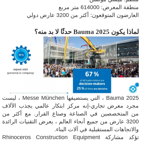
منطقة المعرض: 614000 متر مربع
العارضون المتوقعون: أكثر من 3200 عارض دولي
لماذا يكون Bauma 2025 حدثًا لا بد منه؟
Bauma 2025 ، التي يستضيفها Messe München ، ليست
مجرد معرض تجاري-إنه مركز ابتكار عالمي يجذب الآلاف
من المتخصصين في الصناعة وصناع القرار. مع أكثر من
3200 عارض من جميع أنحاء العالم ، يعرض التقنيات الرائدة
والاتجاهات المستقبلية في آلات البناء.
تؤكد مشاركة Rhinoceros Construction Equipment